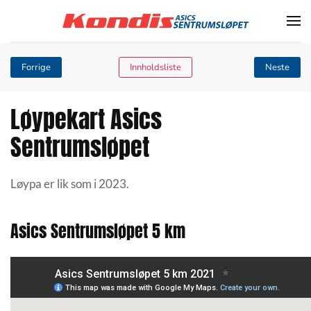
Skip to main content
Forrige
Innholdsliste
Neste
Løypekart Asics
Sentrumsløpet
Løypa er lik som i 2023.
Asics Sentrumsløpet 5 km