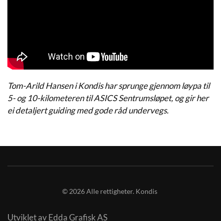
Tom-Arild Hansen i Kondis har sprunge gjennom løypa til
5- og 10-kilometeren til ASICS Sentrumsløpet, og gir her
ei detaljert guiding med gode råd undervegs.
©
2026
Alle rettigheter. Kondis
Utviklet av Edda Grafisk AS