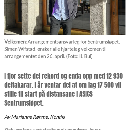
Velkomen:
Arrangementsansvarleg for Sentrumsløpet,
Simen Wifstad, ønsker alle hjarteleg velkomen til
arrangementet den 26. april. (Foto: IL Bul)
I fjor sette dei rekord og enda opp med 12 930
deltakarar. I år ventar dei at om lag 17 500 vil
stille til start på distansane i ASICS
Sentrumsløpet.
Av Marianne Røhme, Kondis
Sjølv om løpa vert stadig meir populære, lovar