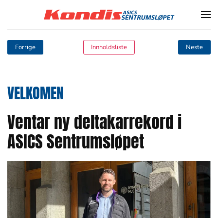
Skip to main content
Forrige
Innholdsliste
Neste
VELKOMEN
Ventar ny deltakarrekord i
ASICS Sentrumsløpet