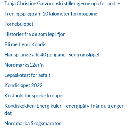
Tanja Christine Gaivoronski stiller gjerne opp for andre
Treningsprogram 10 kilometer formtopping
Fornebuløpet
Historier fra de som løp i fjor
Bli medlem i Kondis
Har sprunge alle 40 gongane i Sentrumsløpet
Nordmarks12er’n
Løpeskotest for asfalt
Kondisløpet 2022
Kosthold for spreke kropper
Kondiskokken: Energikuler – energipåfyll når du trenger
det
Nordmarka Skogsmaraton