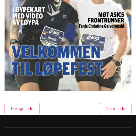
Forrige side
Neste side