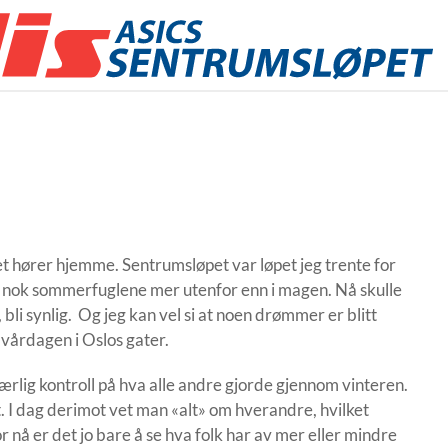
et hører hjemme. Sentrumsløpet var løpet jeg trente for
å nok sommerfuglene mer utenfor enn i magen. Nå skulle
, bli synlig. Og jeg kan vel si at noen drømmer er blitt
 vårdagen i Oslos gater.
rlig kontroll på hva alle andre gjorde gjennom vinteren.
t. I dag derimot vet man «alt» om hverandre, hvilket
 nå er det jo bare å se hva folk har av mer eller mindre