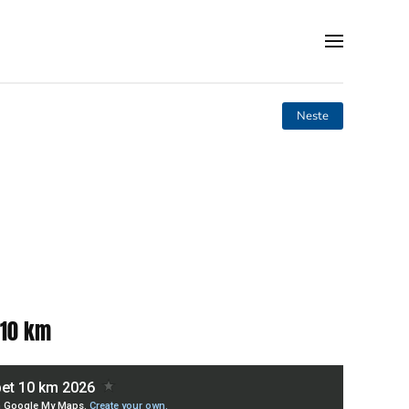
Neste
 10 km