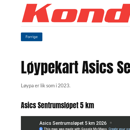
Skip to main content
Forrige
Løypekart Asics S
Løypa er lik som i 2023.
Asics Sentrumsløpet 5 km