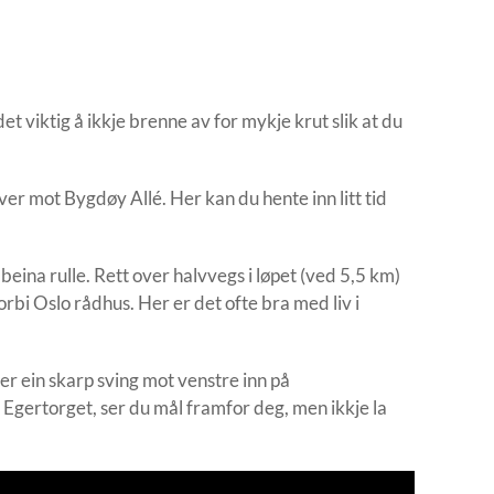
det viktig å ikkje brenne av for mykje krut slik at du
ver mot Bygdøy Allé. Her kan du hente inn litt tid
beina rulle. Rett over halvvegs i løpet (ved 5,5 km)
orbi Oslo rådhus. Her er det ofte bra med liv i
r ein skarp sving mot venstre inn på
Egertorget, ser du mål framfor deg, men ikkje la