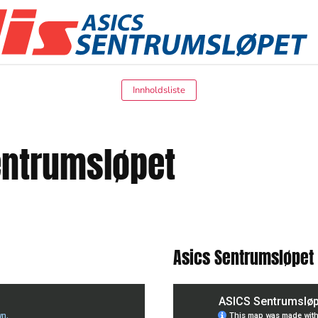
Innholdsliste
entrumsløpet
Asics Sentrumsløpet