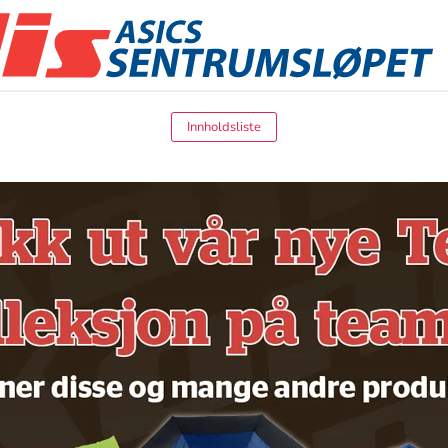
Innholdsliste