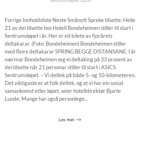
Sentrumsløpet 2025
.
Forrige Innholdsliste Neste Smånytt Spreke tilsette: Heile
21 av dei tilsette hos Hotell Bondeheimen stiller til start i
Sentrumsløpet i år. Her er eit bilete av fjorårets
deltakarar. (Foto: Bondeheimen) Bondeheimen stiller
med fleire deltakarar SPRING BEGGE DISTANSANE: I år
nærmar Bondeheimen seg ei deltaking på 33 prosent av
dei tilsette når 21 personar stiller til start i ASICS
Sentrumsløpet. – Vi deltek på både 5- og 10-kilometeren.
Det viktigaste er at folk deltek, og at vi har ein sosial
samankomst etter løpet, seier hotelldirektør Bjarte
Lunde. Mange har også personlege...
Les mer