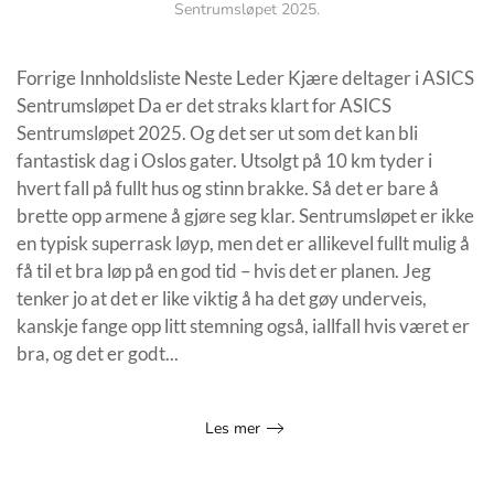
Sentrumsløpet 2025
.
Forrige Innholdsliste Neste Leder Kjære deltager i ASICS
Sentrumsløpet Da er det straks klart for ASICS
Sentrumsløpet 2025. Og det ser ut som det kan bli
fantastisk dag i Oslos gater. Utsolgt på 10 km tyder i
hvert fall på fullt hus og stinn brakke. Så det er bare å
brette opp armene å gjøre seg klar. Sentrumsløpet er ikke
en typisk superrask løyp, men det er allikevel fullt mulig å
få til et bra løp på en god tid – hvis det er planen. Jeg
tenker jo at det er like viktig å ha det gøy underveis,
kanskje fange opp litt stemning også, iallfall hvis været er
bra, og det er godt...
Les mer