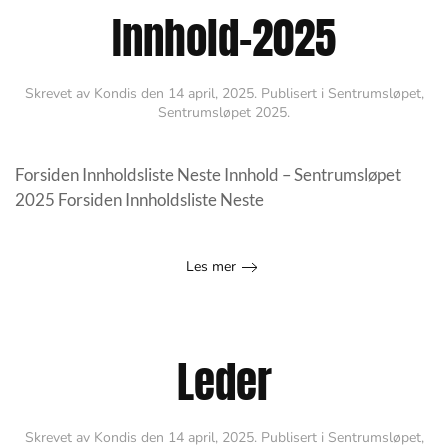
Innhold-2025
Skrevet av
Kondis
den
14 april, 2025
. Publisert i
Sentrumsløpet
,
Sentrumsløpet 2025
.
Forsiden Innholdsliste Neste Innhold – Sentrumsløpet
2025 Forsiden Innholdsliste Neste
Les mer
Leder
Skrevet av
Kondis
den
14 april, 2025
. Publisert i
Sentrumsløpet
,